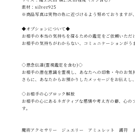
素材：silver925
※商品写真は実物の色に近づけるよう努めておりますが
◆オプションについて◆
お相手の本当の気持ちを探るための鑑定をご依頼いただ
お相手の気持ちがわからない、コミュニケーションがう
◇思念伝達(霊視鑑定を含む)◇
お相手の潜在意識を霊視し、あなたへの印象・今のお気
さらに、あなたからお預かりしたメッセージをお伝えし
◇お相手の心ブロック解放
お相手の心にあるネガティブな感情や考え方の癖、心の
す。
魔術アクセサリー ジュエリー アミュレット 護符 