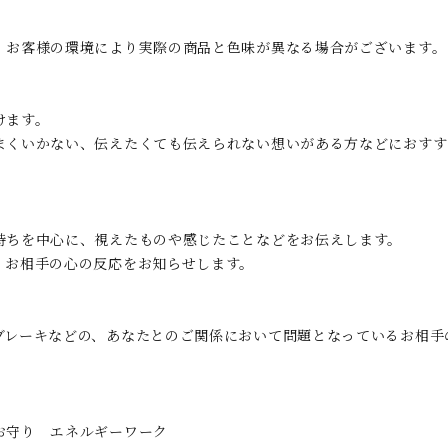
、お客様の環境により実際の商品と色味が異なる場合がございます。
けます。
まくいかない、伝えたくても伝えられない想いがある方などにおすす
持ちを中心に、視えたものや感じたことなどをお伝えします。
、お相手の心の反応をお知らせします。
ブレーキなどの、あなたとのご関係において問題となっているお相手
お守り エネルギーワーク