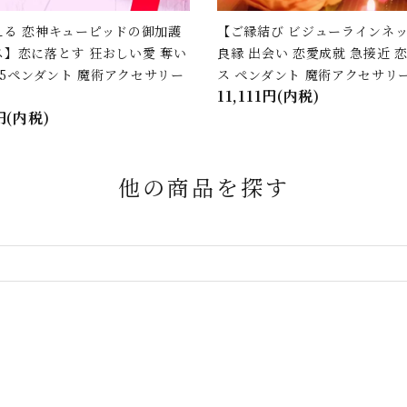
える 恋神キューピッドの御加護
【ご縁結び ビジューラインネ
】恋に落とす 狂おしい愛 奪い
良縁 出会い 恋愛成就 急接近 
925ペンダント 魔術アクセサリー
ス ペンダント 魔術アクセサリ
11,111円(内税)
円(内税)
他の商品を探す