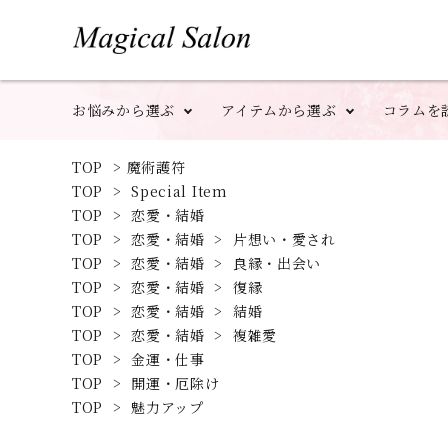
お悩みから選ぶ
アイテムから選ぶ
コラムを
TOP
>
魔術護符
TOP
>
Special Item
TOP
>
恋愛・結婚
TOP
>
恋愛・結婚
>
片想い・愛され
TOP
>
恋愛・結婚
>
良縁・出会い
TOP
>
恋愛・結婚
>
復縁
TOP
>
恋愛・結婚
>
結婚
TOP
>
恋愛・結婚
>
複雑愛
TOP
>
金運・仕事
TOP
>
開運・厄除け
TOP
>
魅力アップ