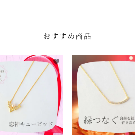
おすすめ商品
favorite