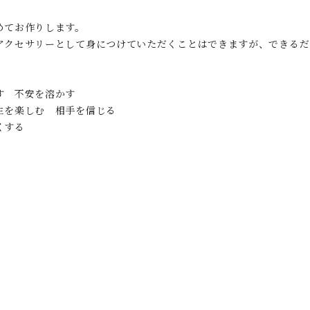
めてお作りします。
アクセサリーとして身につけていただくことはできますが、できるだ
す 不安を溶かす
人生を楽しむ 相手を信じる
くする