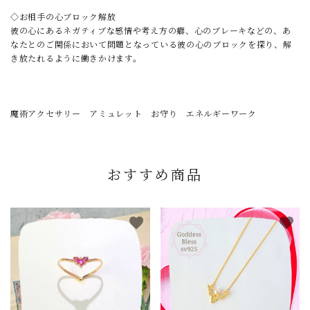
◇お相手の心ブロック解放
彼の心にあるネガティブな感情や考え方の癖、心のブレーキなどの、あ
なたとのご関係において問題となっている彼の心のブロックを探り、解
き放たれるように働きかけます。
魔術アクセサリー アミュレット お守り エネルギーワーク
おすすめ商品
favorite
favorite