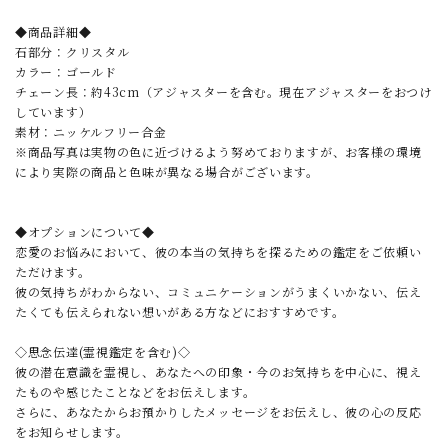
◆商品詳細◆
石部分：クリスタル
カラー：ゴールド
チェーン長：約43cm（アジャスターを含む。現在アジャスターをおつけ
しています）
素材：ニッケルフリー合金
※商品写真は実物の色に近づけるよう努めておりますが、お客様の環境
により実際の商品と色味が異なる場合がございます。
◆オプションについて◆
恋愛のお悩みにおいて、彼の本当の気持ちを探るための鑑定をご依頼い
ただけます。
彼の気持ちがわからない、コミュニケーションがうまくいかない、伝え
たくても伝えられない想いがある方などにおすすめです。
◇思念伝達(霊視鑑定を含む)◇
彼の潜在意識を霊視し、あなたへの印象・今のお気持ちを中心に、視え
たものや感じたことなどをお伝えします。
さらに、あなたからお預かりしたメッセージをお伝えし、彼の心の反応
をお知らせします。