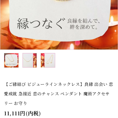
【ご縁結び ビジューラインネックレス】良縁 出会い 恋
愛成就 急接近 恋のチャンス ペンダント 魔術アクセサ
リー お守り
11,111円(内税)