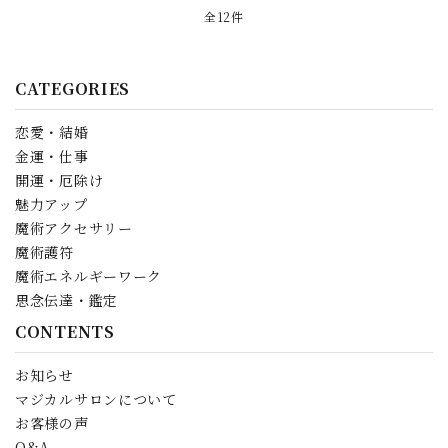
全12件
CATEGORIES
恋愛・結婚
金運・仕事
開運・厄除け
魅力アップ
魔術アクセサリー
魔術護符
魔術エネルギーワーク
思念伝達・鑑定
CONTENTS
お知らせ
マジカルサロンについて
お客様の声
Q&A