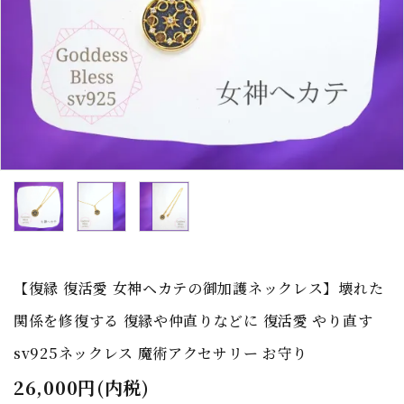
【復縁 復活愛 女神ヘカテの御加護ネックレス】壊れた
関係を修復する 復縁や仲直りなどに 復活愛 やり直す
sv925ネックレス 魔術アクセサリー お守り
26,000円(内税)