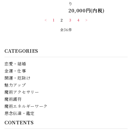
り
20,000円(内税)
<
1
2
3
4
>
全36件
CATEGORIES
恋愛・結婚
金運・仕事
開運・厄除け
魅力アップ
魔術アクセサリー
魔術護符
魔術エネルギーワーク
思念伝達・鑑定
CONTENTS